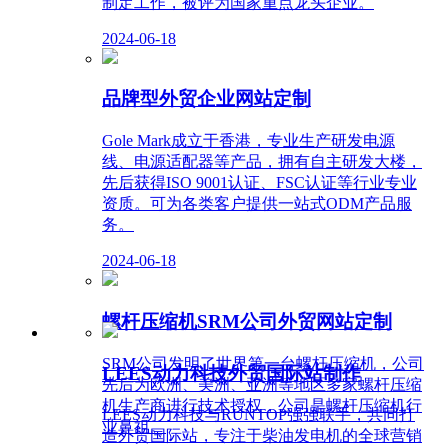
制定工作，被评为国家重点龙头企业。
2024-06-18
品牌型外贸企业网站定制
Gole Mark成立于香港，专业生产研发电源
线、电源适配器等产品，拥有自主研发大楼，
先后获得ISO 9001认证、FSC认证等行业专业
资质。可为各类客户提供一站式ODM产品服
务。
2024-06-18
螺杆压缩机SRM公司外贸网站定制
SRM公司发明了世界第一台螺杆压缩机，公司
LEES动力科技外贸国际站制作
先后为欧洲、美洲、亚洲等地区多家螺杆压缩
机生产商进行技术授权，公司是螺杆压缩机行
LEES动力科技与RUNTOP强强联手，共同打
业鼻祖。
造外贸国际站，专注于柴油发电机的全球营销