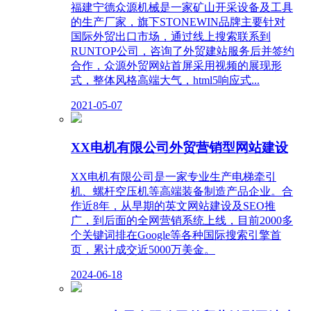
福建宁德众源机械是一家矿山开采设备及工具
的生产厂家，旗下STONEWIN品牌主要针对
国际外贸出口市场，通过线上搜索联系到
RUNTOP公司，咨询了外贸建站服务后并签约
合作，众源外贸网站首屏采用视频的展现形
式，整体风格高端大气，html5响应式...
2021-05-07
XX电机有限公司外贸营销型网站建设
XX电机有限公司是一家专业生产电梯牵引
机、螺杆空压机等高端装备制造产品企业。合
作近8年，从早期的英文网站建设及SEO推
广，到后面的全网营销系统上线，目前2000多
个关键词排在Google等各种国际搜索引擎首
页，累计成交近5000万美金。
2024-06-18