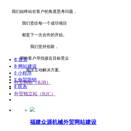
我们始终站在客户的角度思考问题，
我们坚信每一个成功项目
都是下一次合作的开始。
我们坚持创新，
帮助客户寻找接近目标受众
ꀇ
首页
ꀖ
网站建设
最佳互动解决方案。
ꀆ
小程序
ꄓ
外贸营销
外贸网站（B2B）
ꂅ
联系
外贸独立站（B2C）
福建众源机械外贸网站建设