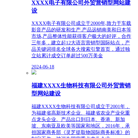
XXXX电子有限公司外贸营销型网站建
设
XXXX电子有限公司成立于2000年,致力于车载
影音产品的研发和生产.产品远销南美和日本等
市场,产品整体性能获得客户极大的好评，合作
三年多，建立起12大语言营销型国际站点，产
品关键词排名全球各大搜索引擎首页，通过独
立站累计成交订单超过500万美金
2024-06-18
福建XXXX生物科技有限公司外贸营销
型网站建设
福建XXXX生物科技有限公司成立于2001年，
为福建省高新技术企业、福建省农业产业化重
点龙头企业。产品出口到日本、香港、新加
坡、东南亚及欧美等国家和地区，2016年，承
担国家商务部《灵芝提取物国际商务标准》的