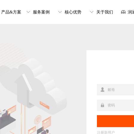
产品&方案
ꀅ
服务案例
ꀅ
核心优势
ꀅ
关于我们
ꁡ
润
넙
넙
끕
끕
注册新用户
注册新用户