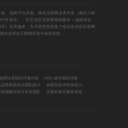
微信二维码
开发、电商平台开发、移动互联网业务开发（微信小程
PP开发等），并且包含互联网基础服务（顶级域名、
销等）应用服务；为不同类型的客户提供良好的互联网
新的全球化互联网环境中保持优势。
0项网站系统软件著作权 1000+成功项目经验
沿品牌视觉设计团队能力 创新型技术研发能力
州高端建站设计开发团队 完善的售后服务体系