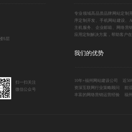
专业领域高品质品牌网站定制
序定制开发、手机网站建设、A
主机服务、企业邮箱、网络营
应用定制解决方案，帮助客户在
楼5层
我们的优势
10年+福州网站建设公司 近5
扫一扫关注
资深互联网行业策略顾问 前
微信公众号
丰富的网络营销运营经验 福