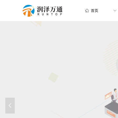
ꀇ
首页
ꀅ
넳