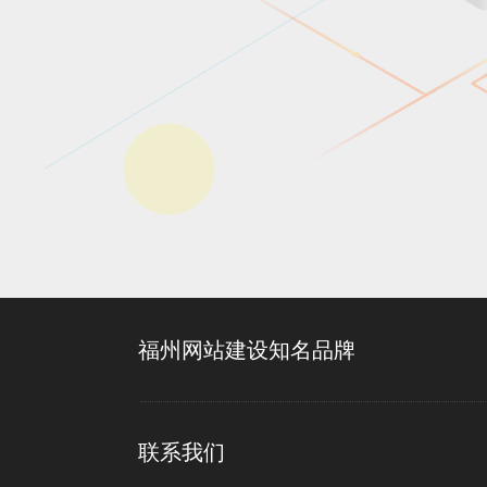
福州网站建设知名品牌
联系我们