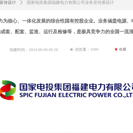
宣传设计
ꄲ
国家电投集团福建电力有限公司业务宣传册设计
力为核心、一体化发展的综合性国有控股企业。业务涵盖电源、
的成套、配套、监造、运行及检修等，是极具竞争力的全国一流
浏览量：10
90
끄
收藏
创建时间：
2024-06-09
09:58
넶