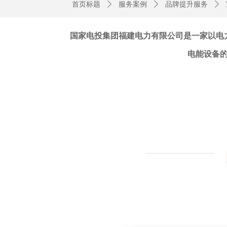
首页标题
ꄲ
服务案例
ꄲ
品牌提升服务
ꄲ
国家电投集团福建电力有限公司是一家以电
电能设备