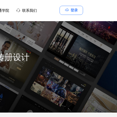
ꁶ
登录
通学院
ꁱ
联系我们
传册设计