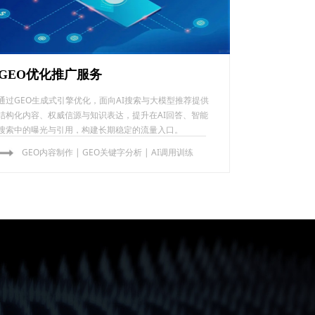
GEO优化推广服务
通过GEO生成式引擎优化，面向AI搜索与大模型推荐提供
结构化内容、权威信源与知识表达，提升在AI回答、智能
搜索中的曝光与引用，构建长期稳定的流量入口。
GEO内容制作
|
GEO关键字分析
|
AI调用训练