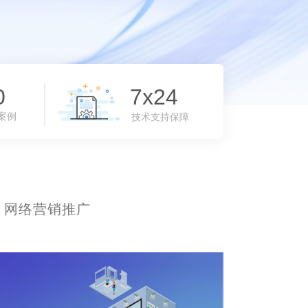
0
7x24
小时
案例
技术支持保障
、网络营销推广