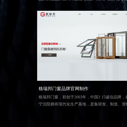
理念，提供品牌视觉体系升级、响应式多端适配、
化多语言电商功能集成及SEO数据驱动优化等一站
务。
格瑞邦门窗品牌官网制作
格瑞邦门窗，初创于2003年，中国3·15诚信品牌，
宁沈阳拥有现代化生产基地，是集研发、制造、营
一体的国家高新技术企业。多年来专注于开发门窗
光房等产品，获得国家高新技术企业、中国绿色环
品双认证，强大的销售服务网络覆盖数十个国家和