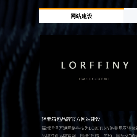
网站建设
轻奢箱包品牌官方网站建设
福州润泽万通网络科技为LORFFINY洛菲尼亚轻奢
品牌打造品牌官网，围绕“质感、简约、国际化”的