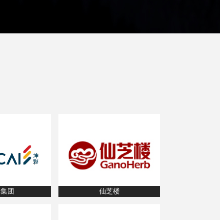
彩集团
仙芝楼