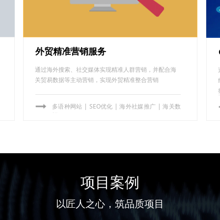
外贸精准营销服务
通过海外搜索、社交媒体实现精准人群营销，并配合海
关贸易数据等主动营销，实现外贸精准整合营销
多语种网站 | SEO优化 | 海外社媒推广 | 海关数
据
项目案例
以匠人之心，筑品质项目