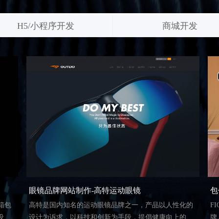
H5/小程序开发
商城开发
眼镜品牌网站制作-高特运动眼镜
包
箱包
高特是国内知名的运动眼镜品牌之一，产品以人性化的
F
设计
设计为诉求，以科技和创新为手段，提倡健康向上的生
牌