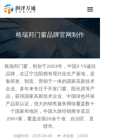
끀
格瑞邦门窗品牌官网制作
格瑞邦门窗，初创于2003年，中国3·15诚信
品牌，在辽宁沈阳拥有现代化生产基地，是
集研发、制造、营销于一体的国家高新技术
企业。多年来专注于开发门窗、阳光房等产
品，获得国家高新技术企业、中国绿色环保
产品双认证，强大的销售服务网络覆盖数十
个国家和地区，中国大路经销商专卖店
200+家，覆盖全国20余个省、自治区、直
辖市。
创建时间：
2025-08-08
넶
浏览量：100
80